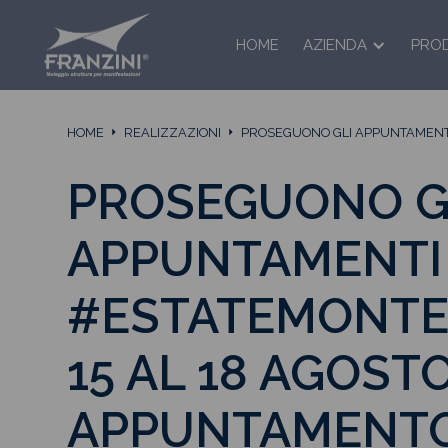
HOME
AZIENDA
PRO
HOME
REALIZZAZIONI
PROSEGUONO GLI APPUNTAMENTI
PROSEGUONO G
APPUNTAMENTI
#ESTATEMONTE
15 AL 18 AGOST
APPUNTAMENTO