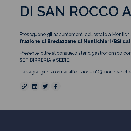
DI SAN ROCCO 
Proseguono gli appuntamenti dell'estate a Montichiar
frazione di Bredazzane di Montichiari (BS) dal
Presente, oltre al consueto stand gastronomico co
SET BIRRERIA
e
SEDIE
.
La sagra, giunta ormai all'edizione n°23, non mancher