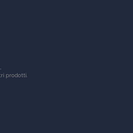
,
i prodotti.