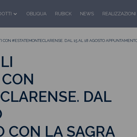
DOTTI
OBLIQUA
RUBICK
NEWS
REALIZZAZIONI
 CON #ESTATEMONTECLARENSE. DAL 15 AL 18 AGOSTO APPUNTAMENTO
LI
 CON
CLARENSE. DAL
O
 CON LA SAGRA