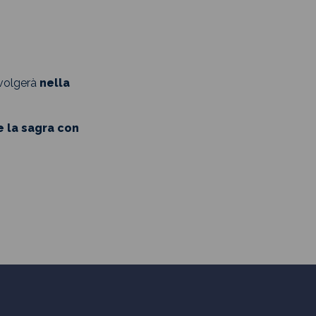
svolgerà
nella
e la sagra con