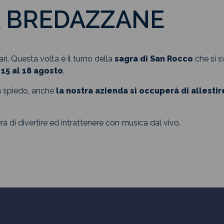
A BREDAZZANE
i. Questa volta è il turno della
sagra di San Rocco
che si 
 15 al 18 agosto
.
n spiedo, anche
la nostra azienda si occuperà di allestir
à di divertire ed intrattenere con musica dal vivo.