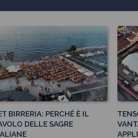
ET BIRRERIA: PERCHÉ È IL
TENS
AVOLO DELLE SAGRE
VANT
TALIANE
APPLI