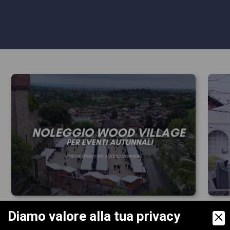
Diamo valore alla tua privacy
NOLEGGIO CASETTE IN LEGNO PER
NOL
EVENTI AUTUNNALI: PERCHÉ
EVE