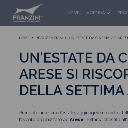
HOME
AZIENDA
PRO
HOME
REALIZZAZIONI
UN'ESTATE DA CINEMA. AD ARESE
UN'ESTATE DA C
ARESE SI RISCO
DELLA SETTIMA
Prendete una sera d’estate, aggiungete un cielo stell
l’evento organizzato ad
Arese
, nell’area allestita