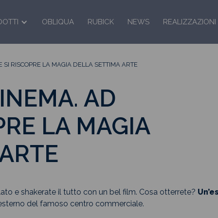
DOTTI
OBLIQUA
RUBICK
NEWS
REALIZZAZIONI
 SI RISCOPRE LA MAGIA DELLA SETTIMA ARTE
INEMA. AD
PRE LA MAGIA
 ARTE
ato e shakerate il tutto con un bel film. Cosa otterrete?
Un’e
 all’esterno del famoso centro commerciale.