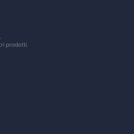
,
i prodotti.