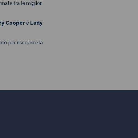
onate tra le migliori
ey Cooper
e
Lady
to per riscoprire la