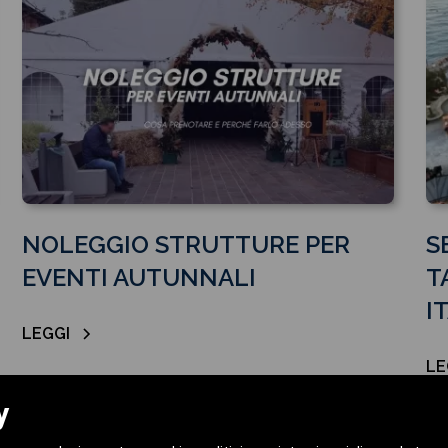
NOLEGGIO STRUTTURE PER
S
EVENTI AUTUNNALI
T
I
LEGGI
LE
y