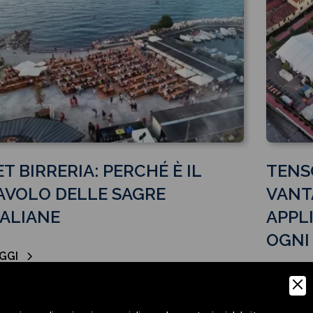
ET BIRRERIA: PERCHÉ È IL
TENS
AVOLO DELLE SAGRE
VANT
TALIANE
APPLI
OGNI
GGI
LEGGI